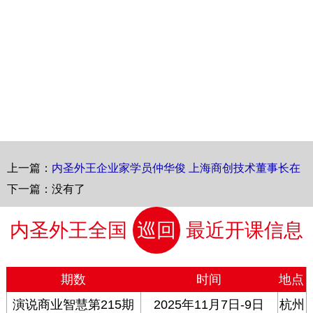
上一篇：
内圣外王企业家学员仲华俊 上海商创技术董事长在
内圣的演讲
下一篇：没有了
内圣外王全国
巡回
最近开课信息
期数
时间
地点
演说商业智慧第215期
2025年11月7日-9日
杭州