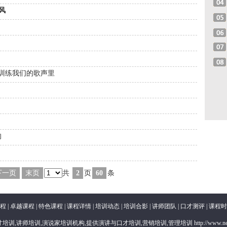
2016-09-26
风
2016-08-29
2016-08-24
2016-08-24
2016-08-24
讲训练我们的歌声里
2013-07-03
2013-07-01
2013-07-01
2013-07-01
的
2013-07-01
2013-07-01
下一页
末页
共
2
页
60
条
程
|
卓越课程
|
特色课程
|
课程详情
|
培训动态
|
培训合影
|
讲师团队
|
口才测评
|
课程时
训,讲师培训,演说家培训机构,提供演讲与口才培训,营销培训,管理培训 http://www.neish