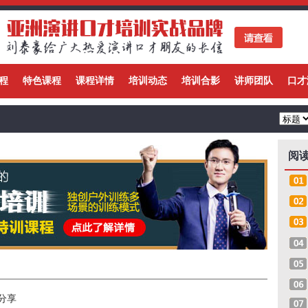
程
特色课程
课程详情
培训动态
培训合影
讲师团队
口才
阅
分享