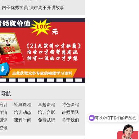
内圣优秀学员-演讲离不开讲故事
目导航
培训
经典课程
卓越课程
特色课程
详情
培训动态
培训合影
讲师团队
可以介绍下你们的产品么
测评
课程时间
免费试听
关于我们
资讯