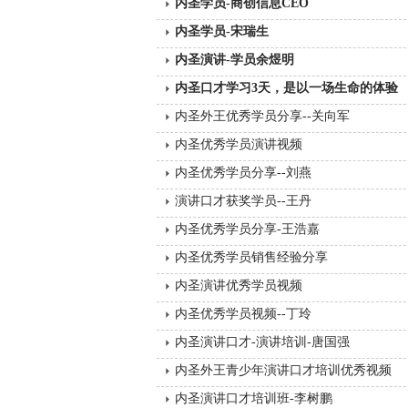
内圣学员-商创信息CEO
内圣学员-宋瑞生
内圣演讲-学员余煜明
内圣口才学习3天，是以一场生命的体验
内圣外王优秀学员分享--关向军
内圣优秀学员演讲视频
内圣优秀学员分享--刘燕
演讲口才获奖学员--王丹
内圣优秀学员分享-王浩嘉
内圣优秀学员销售经验分享
内圣演讲优秀学员视频
内圣优秀学员视频--丁玲
内圣演讲口才-演讲培训-唐国强
内圣外王青少年演讲口才培训优秀视频
内圣演讲口才培训班-李树鹏