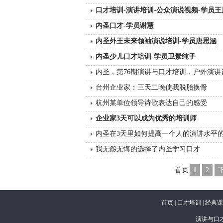
口才培训-演讲培训-公众演说视频-学员王
内圣口才-学员谢慧
内圣外王未来领袖演说培训-学员唐思涵
内圣少儿口才培训-学员卫景纯子
内圣，第76期演讲与口才培训，户外演
台州企业家：三天二晚使我脱胎换骨
杭州某单位领导诗歌表达自己的感受
企业家3天可以成为优秀的培训师
内圣在3天里如何提高一个人的演讲水平
我无怨无悔的选择了内圣学习口才
首页
1
2
首页
|
口才培训
|
经典课
演讲与口才培