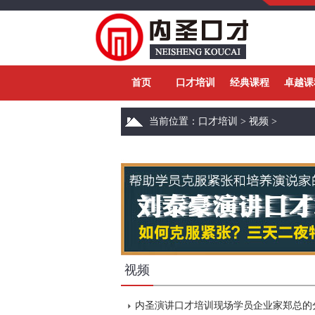
首页
口才培训
经典课程
卓越课
当前位置：
口才培训
>
视频
>
视频
内圣演讲口才培训现场学员企业家郑总的