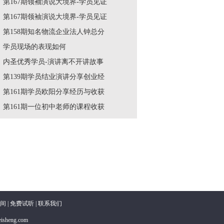
第167期领袖演说大境界-学员见证
第167期领袖演说大境界-学员见证
第158期知名物流企业法人钟总分
学员现场的表现如何
内圣优秀学员-演讲离不开讲故事
第139期学员结业演讲分享创业经
第161期学员欧阳分享经历与收获
第161期一位初中老师的课程收获
间
|
免费试听
|
联系我们
eng.com