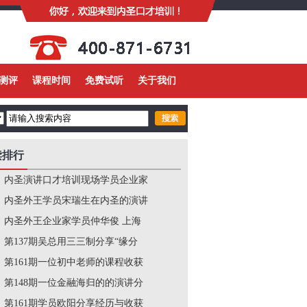
测评
课程时间
免费试听
关于我们
读排行
内圣演讲口才培训现场学员企业家
内圣外王学员宋瑞生在内圣的演讲
内圣外王企业家学员仲华俊 上海
第137期吴总用三三制分享“缘分
第161期一位初中老师的课程收获
第148期一位金融海归的的演讲分
第161期学员欧阳分享经历与收获