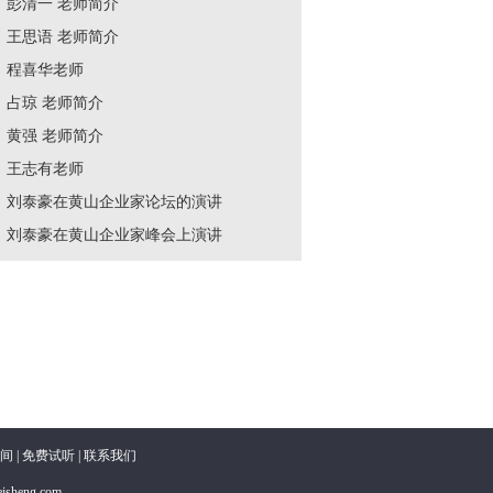
彭清一 老师简介
王思语 老师简介
程喜华老师
占琼 老师简介
黄强 老师简介
王志有老师
刘泰豪在黄山企业家论坛的演讲
刘泰豪在黄山企业家峰会上演讲
间
|
免费试听
|
联系我们
eng.com