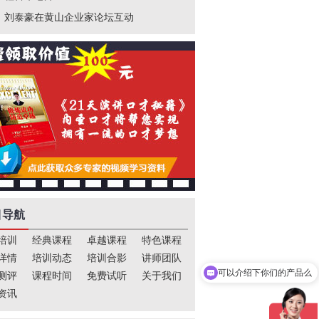
刘泰豪在黄山企业家论坛互动
目导航
培训
经典课程
卓越课程
特色课程
可以介绍下你们的产品么
详情
培训动态
培训合影
讲师团队
测评
课程时间
免费试听
关于我们
你们是怎么收费的呢
资讯