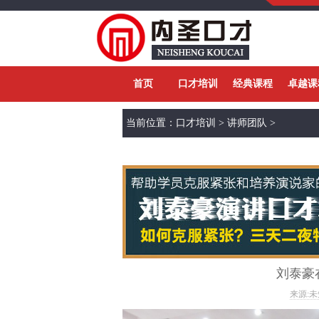
首页
口才培训
经典课程
卓越课
当前位置：
口才培训
>
讲师团队
>
刘泰豪
来源:未知