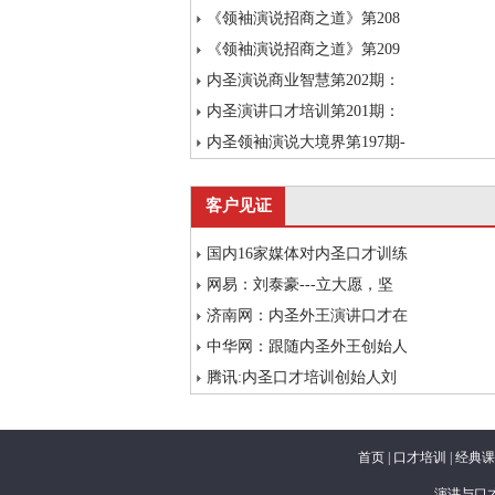
《领袖演说招商之道》第208
《领袖演说招商之道》第209
内圣演说商业智慧第202期：
内圣演讲口才培训第201期：
内圣领袖演说大境界第197期-
客户见证
国内16家媒体对内圣口才训练
网易：刘泰豪---立大愿，坚
济南网：内圣外王演讲口才在
中华网：跟随内圣外王创始人
腾讯:内圣口才培训创始人刘
首页
|
口才培训
|
经典课
演讲与口才培