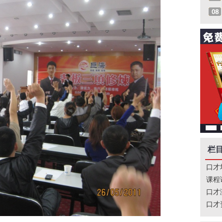
栏
口才
课程
口才
口才