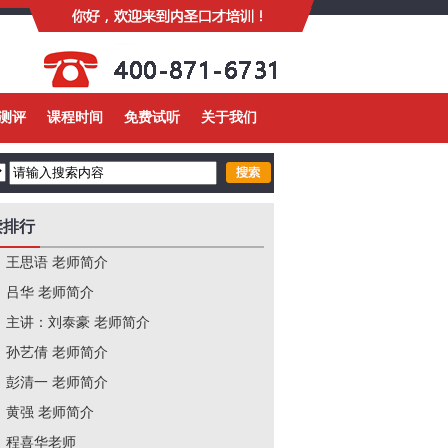
测评
课程时间
免费试听
关于我们
读排行
王思语 老师简介
吕华 老师简介
主讲：刘泰豪 老师简介
孙艺倩 老师简介
彭清一 老师简介
黄强 老师简介
程喜华老师