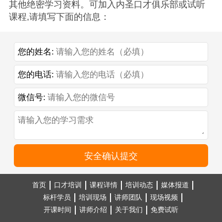
其他绝密学习资料。可加入内圣口才俱乐部或试听
课程,请填写下面的信息：
您的姓名:
您的电话:
微信号:
安全确认提交
首页
口才培训
课程详情
培训动态
媒体报道
标杆学员
培训现场
讲师团队
现场视频
开课时间
讲师介绍
关于我们
免费试听