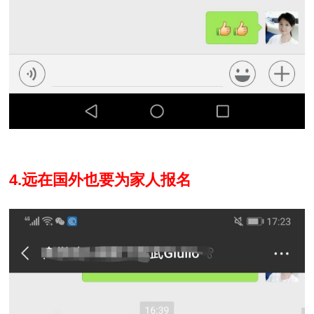
4.
远在国外也要为家人报名