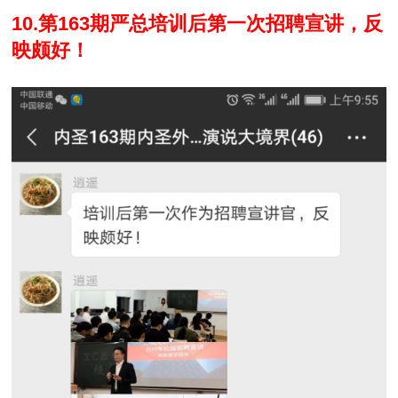
10.第163期严总
培训后第一次招聘宣讲，反
映颇好！