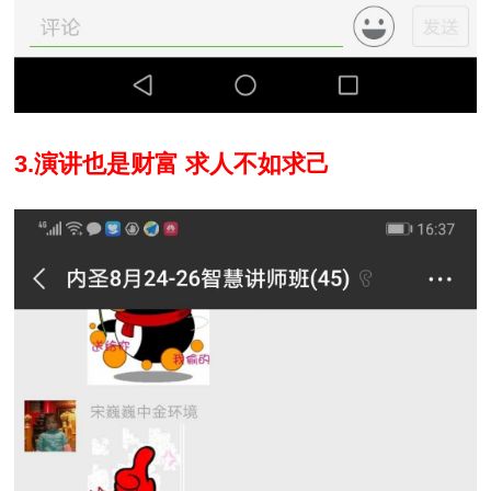
3.演讲也是财富 求人不如求己