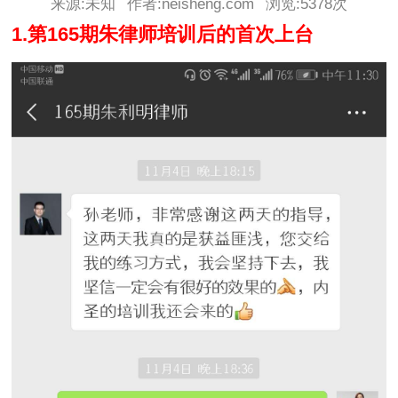
来源:未知
作者:neisheng.com
浏览:
5378次
1.第165期朱律师培训后的首次上台