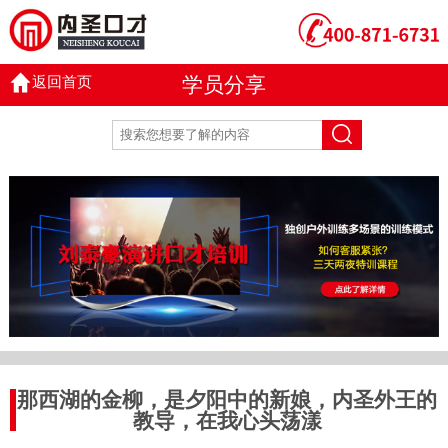
返回首页
学员分享
那西湖的金柳，是夕阳中的新娘，内圣外王的
教导，在我心头荡漾