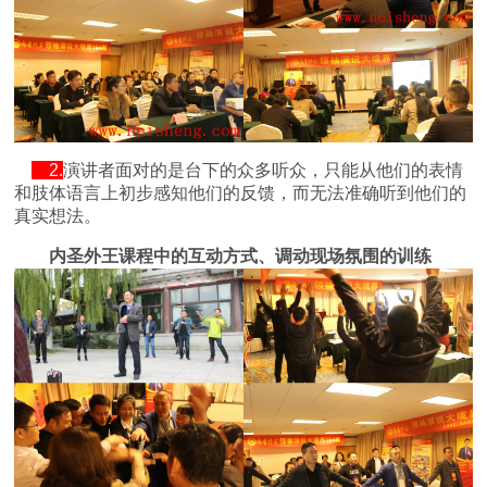
2.
演讲者面对的是台下的众多听众，只能从他们的表情
和肢体语言上初步感知他们的反馈，而无法准确听到他们的
真实想法。
内圣外王课程中的互动方式、调动现场氛围的训练