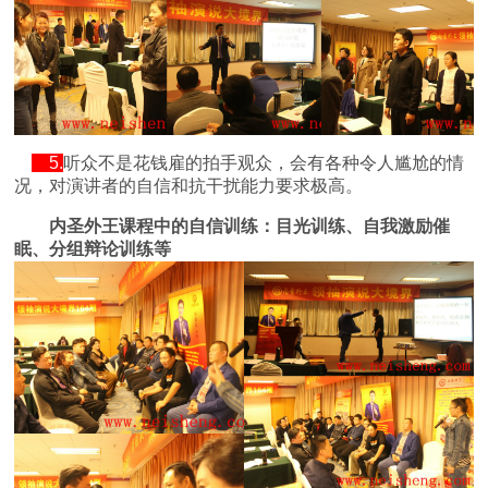
5.
听众不是花钱雇的拍手观众，会有各种令人尴尬的情
况，对演讲者的自信和抗干扰能力要求极高。
内圣外王课程中的自信训练：目光训练、自我激励催
眠、分组辩论训练等