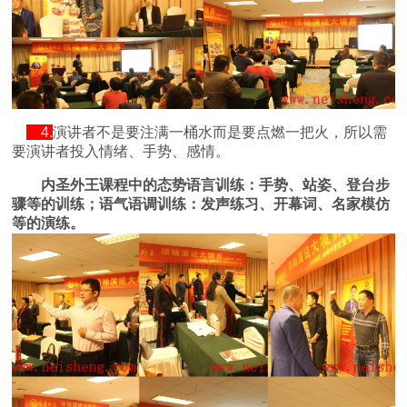
4.
演讲者不是要注满一桶水而是要点燃一把火，所以需
要演讲者投入情绪、手势、感情。
内圣外王课程中的态势语言训练：手势、站姿、登台步
骤等的训练；语气语调训练：发声练习、开幕词、名家模仿
等的演练。