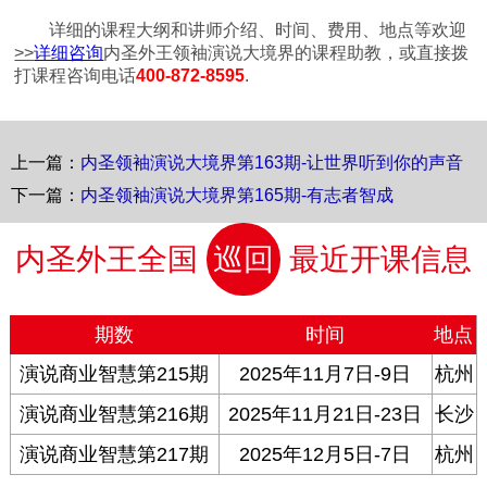
详细的课程大纲和讲师介绍、时间、费用、地点等欢迎
>>
详细咨询
内圣外王领袖演说大境界的课程助教，或直接拨
打课程咨询电话
400-872-8595
.
上一篇：
内圣领袖演说大境界第163期-让世界听到你的声音
下一篇：
内圣领袖演说大境界第165期-有志者智成
内圣外王全国
巡回
最近开课信息
期数
时间
地点
演说商业智慧第215期
2025年11月7日-9日
杭州
演说商业智慧第216期
2025年11月21日-23日
长沙
演说商业智慧第217期
2025年12月5日-7日
杭州