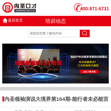
返回首页
培训动态
内圣领袖演说大境界第164期-能行者未必能言