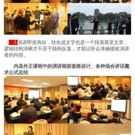
3.
演讲即使再短，转化成文字也是一个段落甚至文章，
逻辑结构清晰才不至于颠倒反复，才能让听众准确接收演讲
者的内容。
内圣外王课程中的演讲框架套路设计、各种场合讲话魔
术公式总结