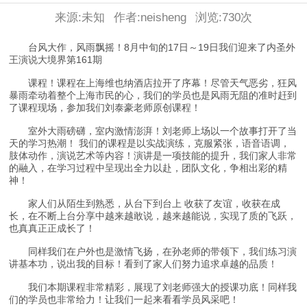
来源:未知
作者:neisheng
浏览:
730次
台风大作，风雨飘摇！8月中旬的17日～19日我们迎来了内圣外
王演说大境界第161期
课程！课程在上海维也纳酒店拉开了序幕！尽管天气恶劣，狂风
暴雨牵动着整个上海市民的心，我们的学员也是风雨无阻的准时赶到
了课程现场，参加我们刘泰豪老师原创课程！
室外大雨磅礴，室内激情澎湃！刘老师上场以一个故事打开了当
天的学习热潮！ 我们的课程是以实战演练，克服紧张，语音语调，
肢体动作，演说艺术等内容！演讲是一项技能的提升，我们家人非常
的融入，在学习过程中呈现出全力以赴，团队文化，争相出彩的精
神！
家人们从陌生到熟悉，从台下到台上 收获了友谊，收获在成
长，在不断上台分享中越来越敢说，越来越能说，实现了质的飞跃，
也真真正正成长了！
同样我们在户外也是激情飞扬，在孙老师的带领下，我们练习演
讲基本功，说出我的目标！看到了家人们努力追求卓越的品质！
我们本期课程非常精彩，展现了刘老师强大的授课功底！同样我
们的学员也非常给力！让我们一起来看看学员风采吧！