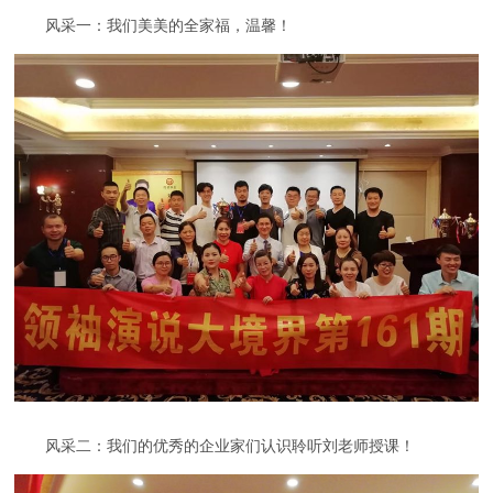
风采一：我们美美的全家福，温馨！
风采二：我们的优秀的企业家们认识聆听刘老师授课！