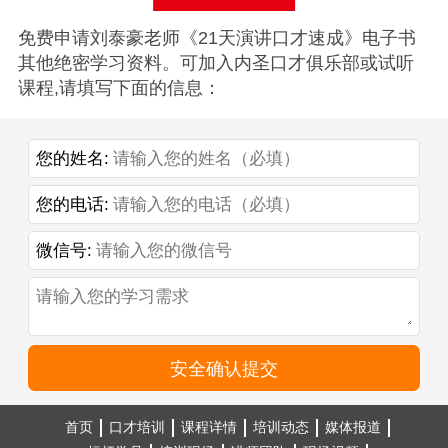
免费申请刘泰豪老师《21天演讲口才速成》电子书
其他绝密学习资料。可加入内圣口才俱乐部或试听
课程,请填写下面的信息：
您的姓名:
您的电话:
微信号:
安全确认提交
首页
口才培训
课程详情
培训动态
媒体报道